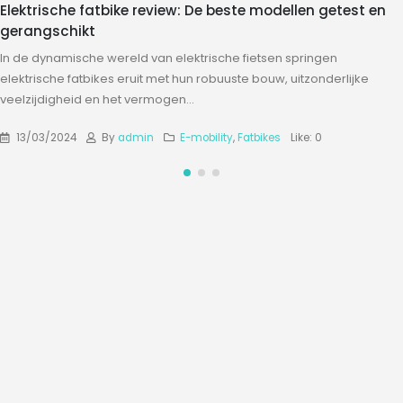
Elektrische fatbike review: De beste modellen getest en
gerangschikt
In de dynamische wereld van elektrische fietsen springen
elektrische fatbikes eruit met hun robuuste bouw, uitzonderlijke
veelzijdigheid en het vermogen...
13/03/2024
By
admin
E-mobility
,
Fatbikes
Like:
0