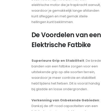
elektrische motor die je trapkracht aanvult,
waardoor je gemakkelijk lange afstanden
kunt afleggen en met gemak steile
hellingen kunt beklimmen.
De Voordelen van een
Elektrische Fatbike
Superieure Grip en Stabiliteit
: De brede
banden van een fatbike zorgen voor een
uitstekende grip op alle soorten terrein,
waardoor je meer controle en stabiliteit
hebt tijdens het fietsen. Dit is vooral handig
bij gladde en losse ondergronden.
Verkenning van Onbekende Gebieden
:
Dankzij de off-road capaciteiten van een