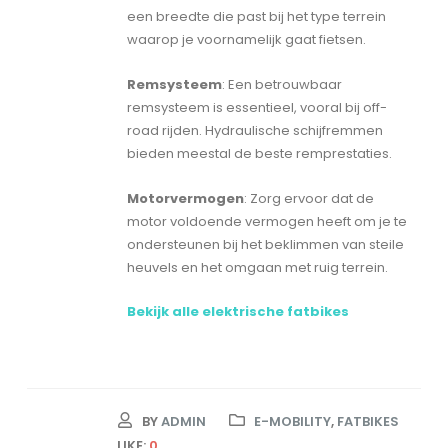
een breedte die past bij het type terrein
waarop je voornamelijk gaat fietsen.
Remsysteem
: Een betrouwbaar
remsysteem is essentieel, vooral bij off-
road rijden. Hydraulische schijfremmen
bieden meestal de beste remprestaties.
Motorvermogen
: Zorg ervoor dat de
motor voldoende vermogen heeft om je te
ondersteunen bij het beklimmen van steile
heuvels en het omgaan met ruig terrein.
Bekijk alle elektrische fatbikes
BY
ADMIN
E-MOBILITY
,
FATBIKES
LIKE:
0