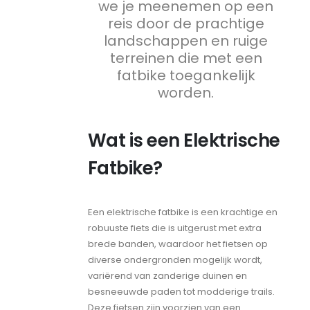
we je meenemen op een
reis door de prachtige
landschappen en ruige
terreinen die met een
fatbike toegankelijk
worden.
Wat is een Elektrische
Fatbike?
Een elektrische fatbike is een krachtige en
robuuste fiets die is uitgerust met extra
brede banden, waardoor het fietsen op
diverse ondergronden mogelijk wordt,
variërend van zanderige duinen en
besneeuwde paden tot modderige trails.
Deze fietsen zijn voorzien van een