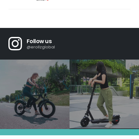
Follow us
@erollzglobal