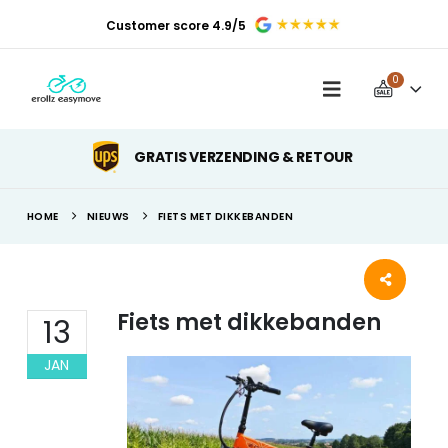
Customer score 4.9/5
0
GRATIS VERZENDING & RETOUR
HOME
NIEUWS
FIETS MET DIKKEBANDEN
Fiets met dikkebanden
13
JAN