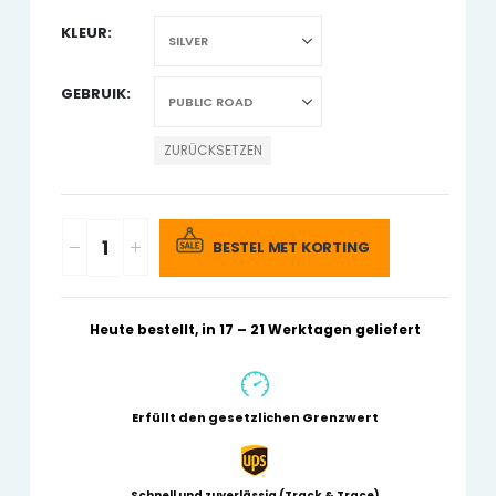
KLEUR
GEBRUIK
ZURÜCKSETZEN
BESTEL MET KORTING
Heute bestellt, in 17 – 21 Werktagen geliefert
Erfüllt den gesetzlichen Grenzwert
Schnell und zuverlässig (Track & Trace)