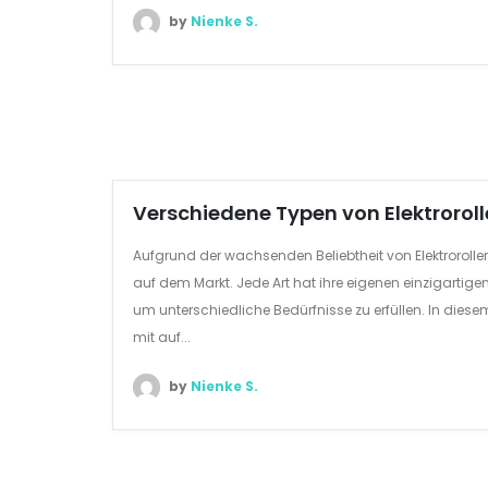
by
Nienke S.
Verschiedene Typen von Elektroroll
Aufgrund der wachsenden Beliebtheit von Elektrorolle
auf dem Markt. Jede Art hat ihre eigenen einzigartig
um unterschiedliche Bedürfnisse zu erfüllen. In dies
mit auf...
by
Nienke S.