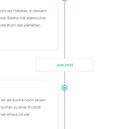
nnt als Fatbikes. In diesem
oad-Bikens mit elektrischer
die Wahl des perfekten...
JUNI 2023
 ist die Suche nach einem
schen zu einer Priorität
t erfreut, ist der