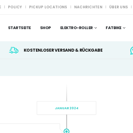
E
POLICY
PICKUP LOCATIONS
NACHRICHTEN
ÜBER UNS
STARTSEITE
SHOP
ELEKTRO-ROLLER
FATBIKE
KOSTENLOSER VERSAND & RÜCKGABE
JANUAR 2024