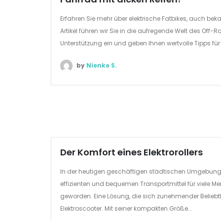
Erfahren Sie mehr über elektrische Fatbikes, auch beka
Artikel führen wir Sie in die aufregende Welt des Off-R
Unterstützung ein und geben Ihnen wertvolle Tipps für 
by
Nienke S.
Der Komfort eines Elektrorollers
In der heutigen geschäftigen städtischen Umgebung
effizienten und bequemen Transportmittel für viele Men
geworden. Eine Lösung, die sich zunehmender Beliebthei
Elektroscooter. Mit seiner kompakten Größe...