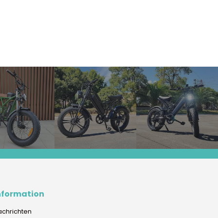
nformation
achrichten