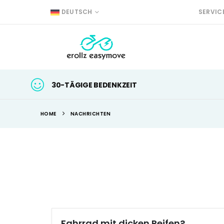
DEUTSCH
SERVIC
30-TÄGIGE BEDENKZEIT
HOME
NACHRICHTEN
Fahrrad mit dicken Reifen?