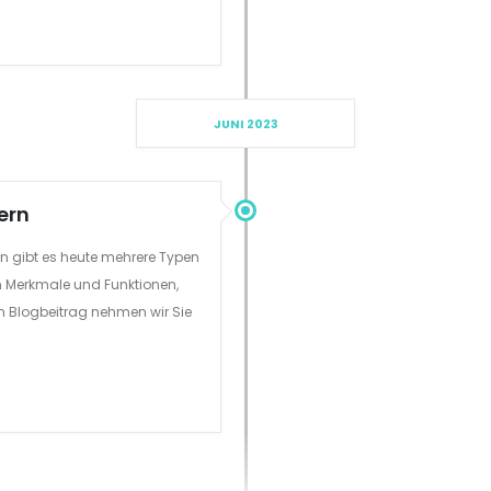
JUNI 2023
ern
rn gibt es heute mehrere Typen
en Merkmale und Funktionen,
em Blogbeitrag nehmen wir Sie