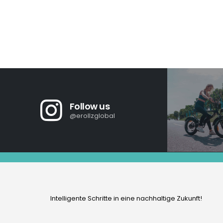
Follow us
@erollzglobal
Intelligente Schritte in eine nachhaltige Zukunft!