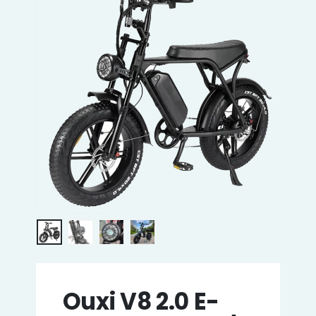
Ouxi V8 2.0 E-