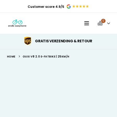
Customer score 4.9/5
0
GRATIS VERZENDING & RETOUR
HOME
OUXI V8 2.0 E-FATBIKE | 25KM/H